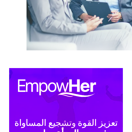
تعزيز القوة وتشجيع المساواة