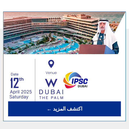
← اكتشف المزيد