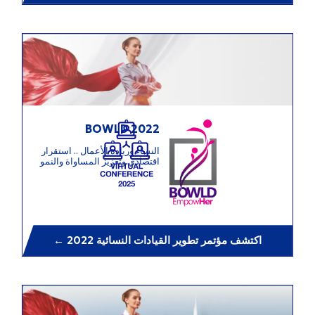
BOWLD 2022
النساء وريادة الأعمال .. استقرار
اقتصادي وتعزيز المساواة والنمو
← اكتشف مؤتمر تطوير القيادات النسائية 2022