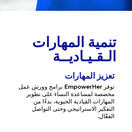
تنمية المهارات
الـقـيـاديــة
تعزيز المهارات
توفر EmpowerHer برامج وورش عمل
مخصصة لمساعدة النساء على تطوير
المهارات القيادية الحيوية، بدءًا من
التفكير الاستراتيجي وحتى التواصل
الفعّال.