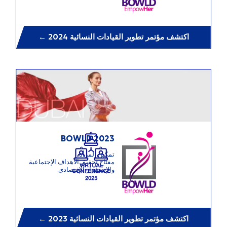
← اكتشف مؤتمر تطوير القيادات النسائية 2024
BOWLD 2023
تمكين المرأة
مفتاح تحقيق الأهداف الإجتماعية
والإستقرار الإقتصادي
← اكتشف مؤتمر تطوير القيادات النسائية 2023