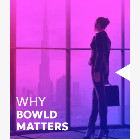
WHY
BOWLD
MATTERS