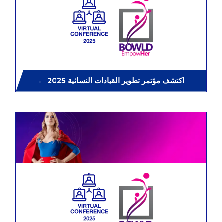
Empo
we
ring
Gene
ra
tions
← اكتشف مؤتمر تطوير القيادات النسائية 2025
BOWLD 2024
استثمرها
تمكين القيادات
النسائية العالمية