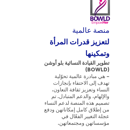
BOWLD
الجوائز
الحياة في بلو أوشن
منصة عالمية
لتعزيز قدرات المرأة
وتمكينها
تطوير القيادة النسائية بلو أوشن
(BOWLD)
– هي مبادرة عالمية تحوّلية
تهدف إلى الاحتفاء بإنجازات
النساء وتعزيز ثقافة التعاون،
والإلهام، والدعم المتبادل. تم
تصميم هذه المنصة لدعم النساء
من إطلاق كامل إمكاناتهن ودفع
عجلة التغيير الفعّال في
مؤسساتهن ومجتمعاتهن.