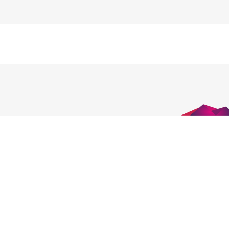
المؤتمر الدولي القادم
للمشتريات وسلسلة
التوريد 2025