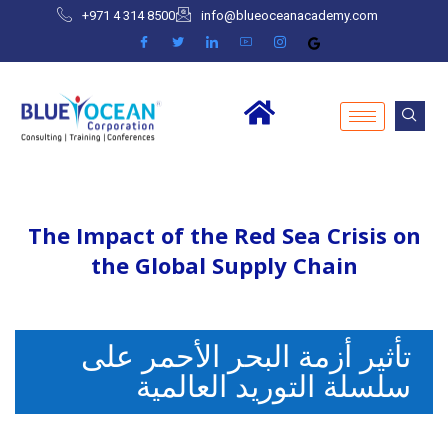
+971 4 314 8500
info@blueoceanacademy.com
The Impact of the Red Sea Crisis on
the Global Supply Chain
تأثير أزمة البحر الأحمر على
سلسلة التوريد العالمية