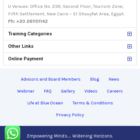
U Venues: Office No. 239, Second Floor, Tourism Zone,
Fifth Settlement, New Cairo – El Shouyfat Area, Egypt.
Ph: +20 261101142
Training Categories
Other Links
Online Payment
Advisors and Board Members
Blog
News
Webinar
FAQ
Gallery
Videos
Careers
Life at Blue Ocean
Terms & Conditions
Privacy Policy
Empowering Minds.... Widening Horizons.