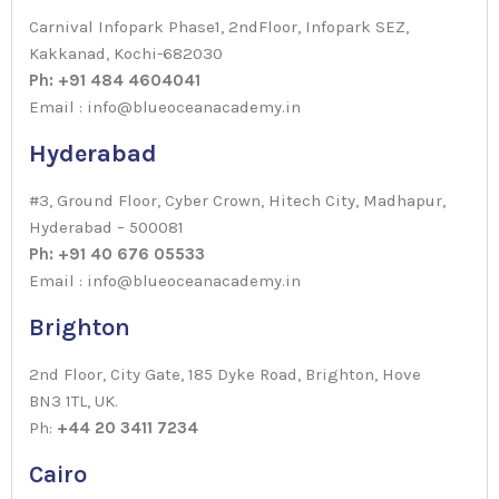
Carnival Infopark Phase1, 2ndFloor, Infopark SEZ,
Kakkanad, Kochi-682030
Ph: +91 484 4604041
Email : info@blueoceanacademy.in
Hyderabad
#3, Ground Floor, Cyber Crown, Hitech City, Madhapur,
Hyderabad – 500081
Ph: +91 40 676 05533
Email : info@blueoceanacademy.in
Brighton
2nd Floor, City Gate, 185 Dyke Road, Brighton, Hove
BN3 1TL, UK.
Ph:
+44 20 3411 7234
Cairo