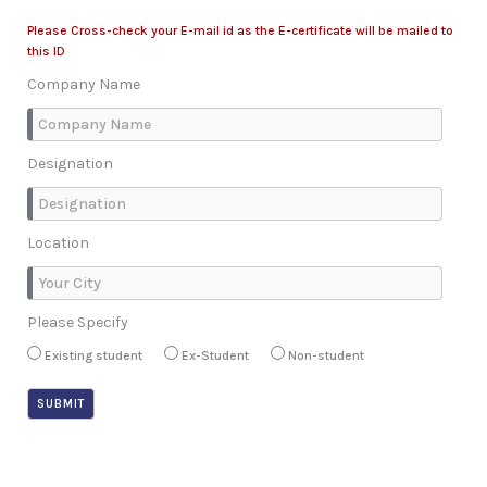
Please Cross-check your E-mail id as the E-certificate will be mailed to
this ID
Company Name
Designation
Location
Please Specify
Existing student
Ex-Student
Non-student