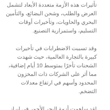
تأثيرات هذه الأزمة متعددة الأبعاد لتشمل
العرض والطلب، وشحن البضائع، والتأمين
البحري والحاويات، وتأخيرات أوقات
التسليم، واستمرارية التصنيع.
وقد تسببت الاضطرابات في تأخيرات
كبيرة بالتجارة العالمية، حيث شهدت
الشحنات تأخرًا بمتوسط 10 أيام إضافية،
مما أثر على الشركات ذات المخزون
المحدود وأسهم في ارتفاع معدلات
التضخم.
لقد ساهمت أزمة البحر الأحمر في إبراز