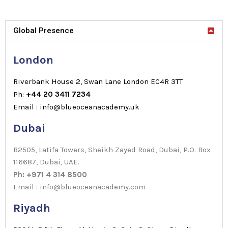
Global Presence
London
Riverbank House 2, Swan Lane London EC4R 3TT
Ph:
+44 20 3411 7234
Email : info@blueoceanacademy.uk
Dubai
B2505, Latifa Towers, Sheikh Zayed Road, Dubai, P.O. Box
116687, Dubai, UAE.
Ph: +971 4 314 8500
Email : info@blueoceanacademy.com
Riyadh