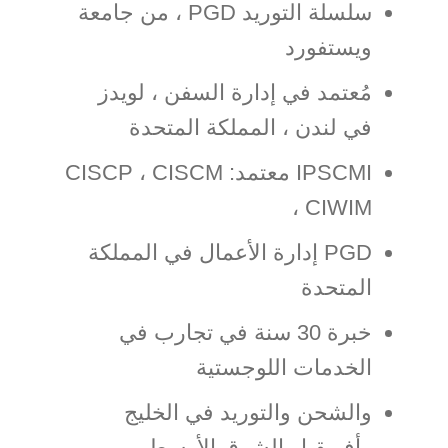
سلسلة التوريد PGD ، من جامعة
ويستفورد
مُعتمد في إدارة السفن ، لويدز
في لندن ، المملكة المتحدة
IPSCMI معتمد: CISCP ، CISCM
، CIWIM
PGD إدارة الأعمال في المملكة
المتحدة
خبرة 30 سنة في تجارب في
الخدمات اللوجستية
والشحن والتوريد في الخليج
وأفريقيا والشرق الأوسط.